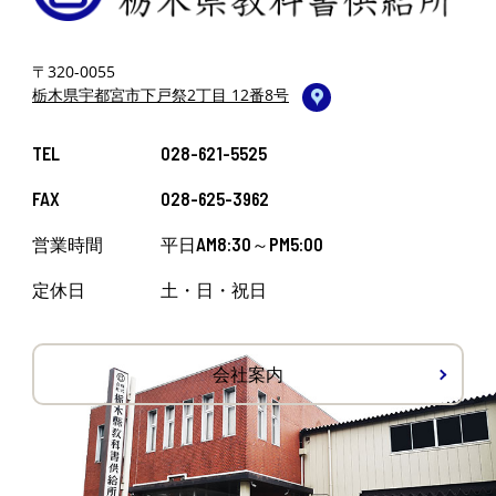
〒320-0055
栃木県宇都宮市下戸祭2丁目 12番8号
TEL
028-621-5525
FAX
028-625-3962
営業時間
平日AM8:30～PM5:00
定休日
土・日・祝日
会社案内