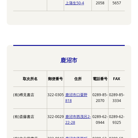
上蒲生50-4
2058
5657
鹿沼市
取次所名
郵便番号
住所
電話番号
FAX
(有)樽見書店
322-0305
鹿沼市口粟野
0289-85-
0289-85-
818
2070
3334
(有)斎藤書店
322-0029
鹿沼市西茂呂2-
0289-62-
0289-62-
22-28
0944
9325