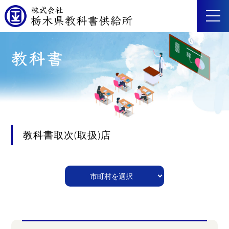
教科書取次(取扱)店