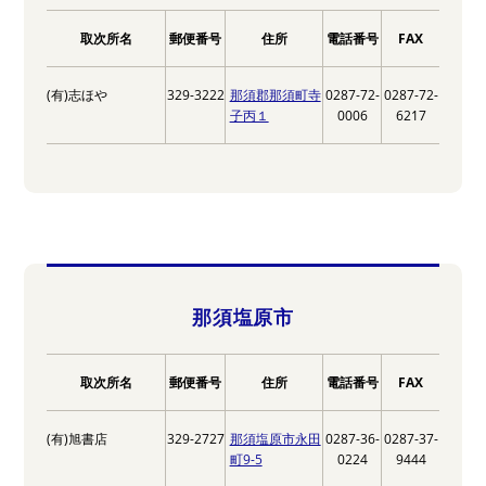
取次所名
郵便番号
住所
電話番号
FAX
(有)志ほや
329-3222
那須郡那須町寺
0287-72-
0287-72-
子丙１
0006
6217
那須塩原市
取次所名
郵便番号
住所
電話番号
FAX
(有)旭書店
329-2727
那須塩原市永田
0287-36-
0287-37-
町9-5
0224
9444