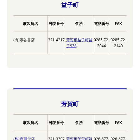
益子町
取次所名
郵便番号
住所
電話番号
FAX
(有)添谷書店
321-4217
芳賀郡益子町益
0285-72-
0285-72-
子938
2044
2140
芳賀町
取次所名
郵便番号
住所
電話番号
FAX
(株)森百貨店
321-3307
芳賀郡芳賀町祖
028-677-
028-677-