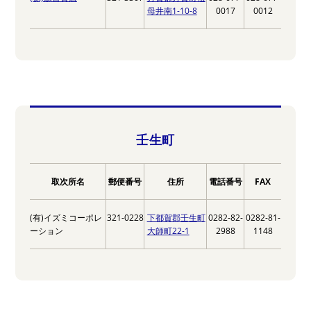
母井南1-10-8
0017
0012
壬生町
取次所名
郵便番号
住所
電話番号
FAX
(有)イズミコーポレ
321-0228
下都賀郡壬生町
0282-82-
0282-81-
ーション
大師町22-1
2988
1148