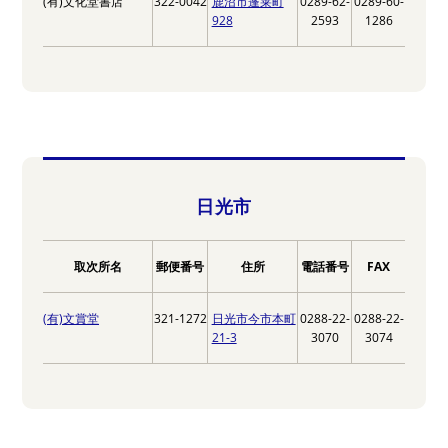
(有)文化堂書店
322-0042
鹿沼市蓬莱町
0289-62-
0289-60-
928
2593
1286
日光市
取次所名
郵便番号
住所
電話番号
FAX
(有)文賞堂
321-1272
日光市今市本町
0288-22-
0288-22-
21-3
3070
3074