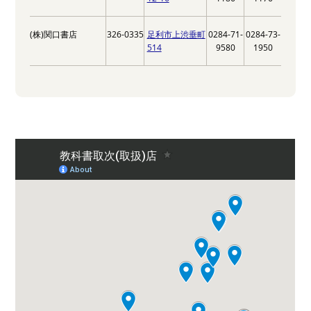
(株)関口書店
326-0335
足利市上渋垂町
0284-71-
0284-73-
514
9580
1950