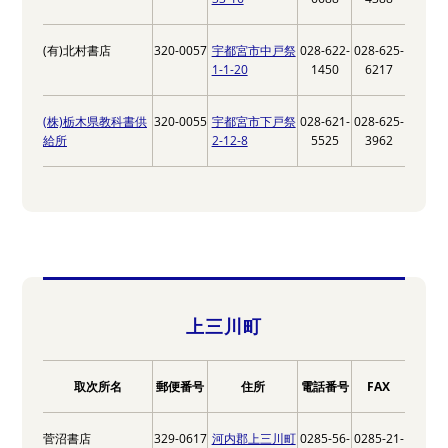
(有)北村書店
320-0057
宇都宮市中戸祭
028-622-
028-625-
1-1-20
1450
6217
(株)栃木県教科書供
320-0055
宇都宮市下戸祭
028-621-
028-625-
給所
2-12-8
5525
3962
上三川町
取次所名
郵便番号
住所
電話番号
FAX
菅沼書店
329-0617
河内郡上三川町
0285-56-
0285-21-