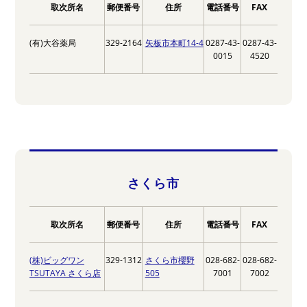
取次所名
郵便番号
住所
電話番号
FAX
(有)大谷薬局
329-2164
矢板市本町14-4
0287-43-
0287-43-
0015
4520
さくら市
取次所名
郵便番号
住所
電話番号
FAX
(株)ビッグワン
329-1312
さくら市櫻野
028-682-
028-682-
TSUTAYA さくら店
505
7001
7002