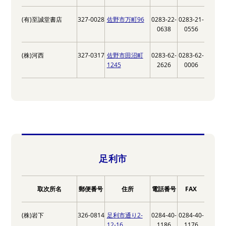
(有)至誠堂書店
327-0028
佐野市万町96
0283-22-
0283-21-
0638
0556
(株)河西
327-0317
佐野市田沼町
0283-62-
0283-62-
1245
2626
0006
足利市
取次所名
郵便番号
住所
電話番号
FAX
(株)岩下
326-0814
足利市通り2-
0284-40-
0284-40-
12-16
1186
1176