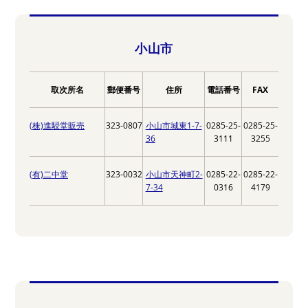
小山市
取次所名
郵便番号
住所
電話番号
FAX
(株)進駸堂販売
323-0807
小山市城東1-7-
0285-25-
0285-25-
36
3111
3255
(有)二中堂
323-0032
小山市天神町2-
0285-22-
0285-22-
7-34
0316
4179