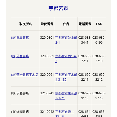
宇都宮市
取次所名
郵便番号
住所
電話番号
FAX
(株)亀田書店
320-0801
宇都宮市池上町
028-633-
028-636-
2-1
3441
6196
(株)落合書店
320-0861
宇都宮市西1-4-
028-636-
028-639-
2
7211
2210
(株)落合書店宝木店
320-0061
宇都宮市宝木町
028-650-
028-650-
1-3-135
2211
2212
(株)伊藤書店
321-0941
宇都宮市東今泉
028-678-
028-678-
2-3-21
9115
9775
(有)緑園書房
321-0942
宇都宮市峰1-
028-634-
028-633-
33-16
6688
4388