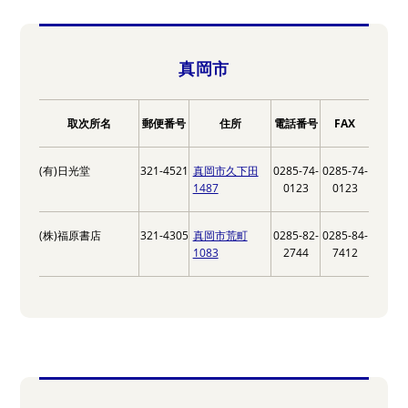
真岡市
取次所名
郵便番号
住所
電話番号
FAX
(有)日光堂
321-4521
真岡市久下田
0285-74-
0285-74-
1487
0123
0123
(株)福原書店
321-4305
真岡市荒町
0285-82-
0285-84-
1083
2744
7412