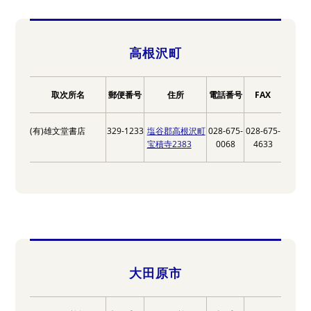
高根沢町
取次所名
郵便番号
住所
電話番号
FAX
(有)雄文堂書店
329-1233
塩谷郡高根沢町
028-675-
028-675-
宝積寺2383
0068
4633
大田原市