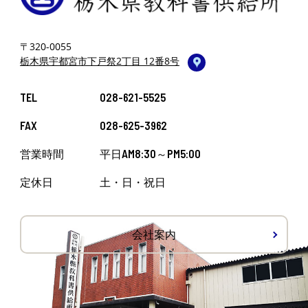
〒320-0055
栃木県宇都宮市下戸祭2丁目 12番8号
TEL
028-621-5525
FAX
028-625-3962
営業時間
平日AM8:30～PM5:00
定休日
土・日・祝日
会社案内