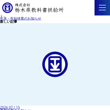
2022/10/28
Webサイトを全面リニューアルいたしました。
未分類
今後も、よりいっそう内容を充実させ、利便性の向上に努めてまいりま
す。
年末・年始休業のお知らせ
新しい記事
2026 07 / 15