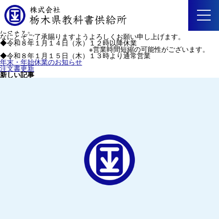
2026/01/09
休業のお知らせ
未分類
弊社では誠に勝手ながら社内行事のため、下記日程を休業とさせていた
だきます。
なにとぞご了承賜りますようよろしくお願い申し上げます。
◆令和８年１月１４日（水）１２時以降休業
※営業時間短縮の可能性がございます。
◆令和８年１月１５日（木）１３時より通常営業
年末・年始休業のお知らせ
注文書更新
新しい記事