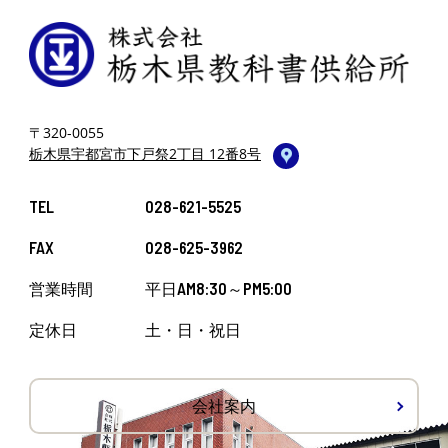
〒320-0055
栃木県宇都宮市下戸祭2丁目 12番8号
TEL
028-621-5525
FAX
028-625-3962
営業時間
平日AM8:30～PM5:00
定休日
土・日・祝日
会社案内