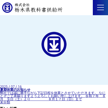
2025 / 07 / 16
夏期休業のお知らせ
弊社では誠に勝手ながら下記日程を休業とさせていただきます。 なに
とぞご了承賜りますようよろしくお願い申し上げます。 令和７年 ８
月 ９日（土）より ８月１７日（日）まで
未分類