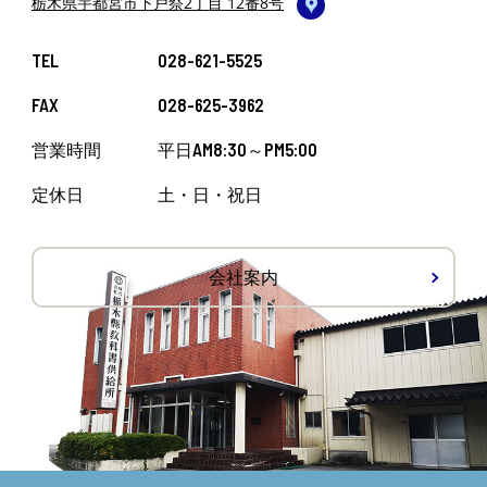
栃木県宇都宮市下戸祭2丁目 12番8号
TEL
028-621-5525
FAX
028-625-3962
営業時間
平日AM8:30～PM5:00
定休日
土・日・祝日
会社案内